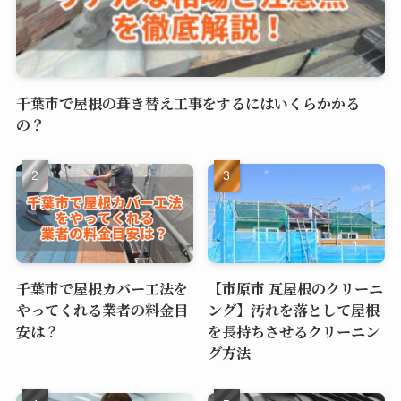
千葉市で屋根の葺き替え工事をするにはいくらかかる
の？
千葉市で屋根カバー工法を
【市原市 瓦屋根のクリーニ
やってくれる業者の料金目
ング】汚れを落として屋根
安は？
を長持ちさせるクリーニン
グ方法