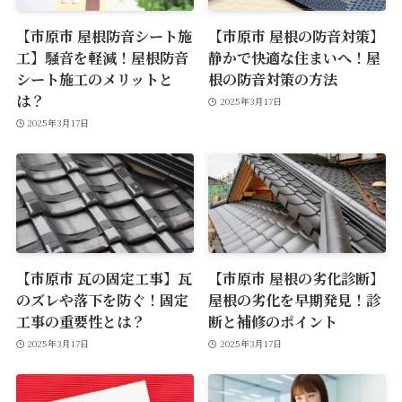
【市原市 屋根防音シート施
【市原市 屋根の防音対策】
工】騒音を軽減！屋根防音
静かで快適な住まいへ！屋
シート施工のメリットと
根の防音対策の方法
は？
2025年3月17日
2025年3月17日
【市原市 瓦の固定工事】瓦
【市原市 屋根の劣化診断】
のズレや落下を防ぐ！固定
屋根の劣化を早期発見！診
工事の重要性とは？
断と補修のポイント
2025年3月17日
2025年3月17日