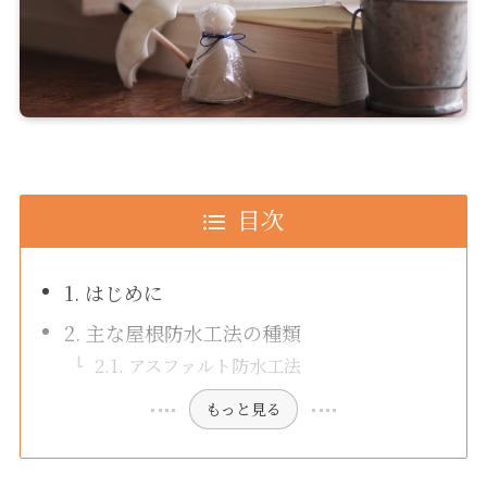
目次
1. はじめに
2. 主な屋根防水工法の種類
2.1. アスファルト防水工法
もっと見る