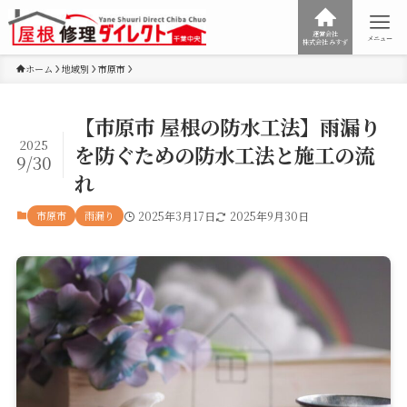
運営会社
メニュー
株式会社みすず
ホーム
地域別
市原市
【市原市 屋根の防水工法】雨漏り
2025
を防ぐための防水工法と施工の流
9/30
れ
市原市
雨漏り
2025年3月17日
2025年9月30日