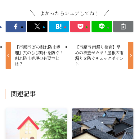
よかったらシェアしてね！
【市原市 瓦の割れ防止処
【市原市 雨漏り検査】早
理】瓦のひび割れを防ぐ！
めの検査がカギ！屋根の雨
割れ防止処理の必要性と
漏りを防ぐチェックポイン
は？
ト
関連記事