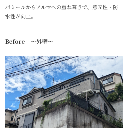
パミールからアルマへの重ね葺きで、意匠性・防
水性が向上。
Before ～外壁～