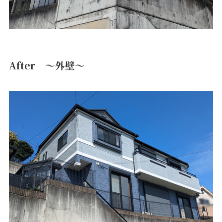
After ～外壁～