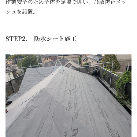
作業安全のため全体を足場で囲い、飛散防止メッ
シュを設置。
STEP2.
防水シート施工