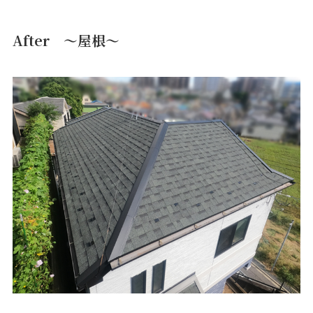
After ～屋根～