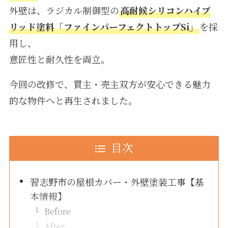
外壁は、ラジカル制御型の
高耐候シリコンハイブ
リッド塗料「ファインパーフェクトトップSi」
を採
用し、
意匠性と耐久性を両立。
今回の改修で、買主・売主双方が安心できる魅力
的な物件へと再生されました。
目次
習志野市の屋根カバー・外壁塗装工事【基
本情報】
Before
After