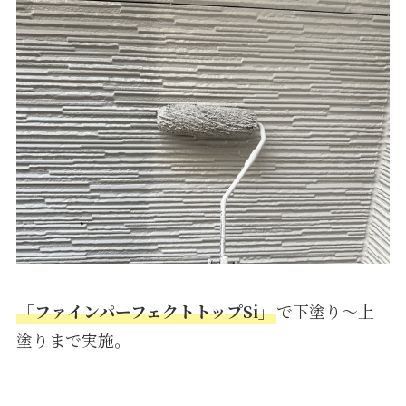
「ファインパーフェクトトップSi」
で下塗り～上
塗りまで実施。