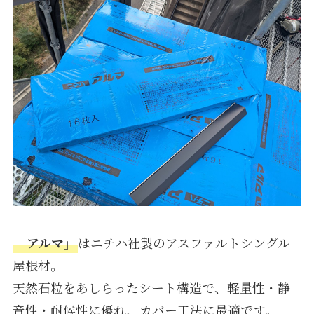
「アルマ」
はニチハ社製のアスファルトシングル
屋根材。
天然石粒をあしらったシート構造で、軽量性・静
音性・耐候性に優れ、カバー工法に最適です。