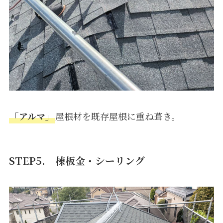
「アルマ」
屋根材を既存屋根に重ね葺き。
STEP5.
棟板金・シーリング