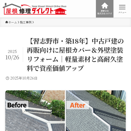
運営会社
メニュー
株式会社みすず
ホーム
施工事例
【習志野市・築18年】中古戸建の
再販向けに屋根カバー＆外壁塗装
2025
10/26
リフォーム｜軽量素材と高耐久塗
料で資産価値アップ
2025年10月26日