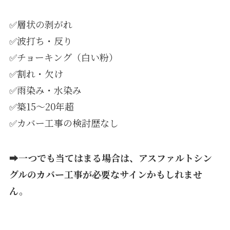
✅層状の剥がれ
✅波打ち・反り
✅チョーキング（白い粉）
✅割れ・欠け
✅雨染み・水染み
✅築15〜20年超
✅カバー工事の検討歴なし
➡一つでも当てはまる場合は、
アスファルトシン
グルのカバー工事
が必要なサインかもしれませ
ん。