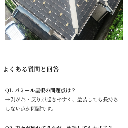
よくある質問
と回答
Q1. パミール屋根の問題点は？
→剥がれ・反りが起きやすく、塗装しても長持ち
しない点が問題です。
Q2. 表面が崩れてきたが、放置しても大丈夫？