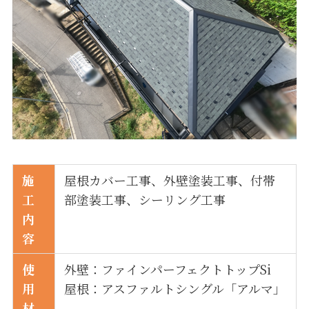
施
屋根カバー工事、外壁塗装工事、付帯
工
部塗装工事、シーリング工事
内
容
使
外壁：ファインパーフェクトトップSi
用
屋根：アスファルトシングル「アルマ」
材