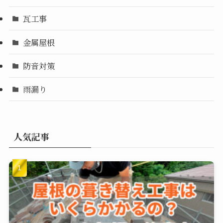
瓦工事
金属屋根
防音対策
雨漏り
人気記事