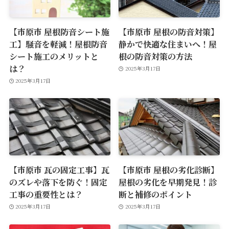
【市原市 屋根防音シート施
【市原市 屋根の防音対策】
工】騒音を軽減！屋根防音
静かで快適な住まいへ！屋
シート施工のメリットと
根の防音対策の方法
は？
2025年3月17日
2025年3月17日
【市原市 瓦の固定工事】瓦
【市原市 屋根の劣化診断】
のズレや落下を防ぐ！固定
屋根の劣化を早期発見！診
工事の重要性とは？
断と補修のポイント
2025年3月17日
2025年3月17日