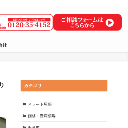
り無料で、屋根の“ちょっとした不安”もお気軽にご相談ください。
会社
り
カテゴリ
スレート屋根
価格・費用相場
千葉市