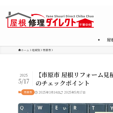
千葉市・市原市を中心に、屋根修理・雨漏り対応・葺き替え・カバー
屋
ホーム
地域別
市原市
【市原市 屋根リフォーム見
2025
5/17
のチェックポイント
市原市
2025年3月14日
2025年5月17日