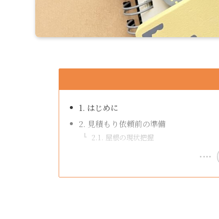
1. はじめに
2. 見積もり依頼前の準備
2.1. 屋根の現状把握