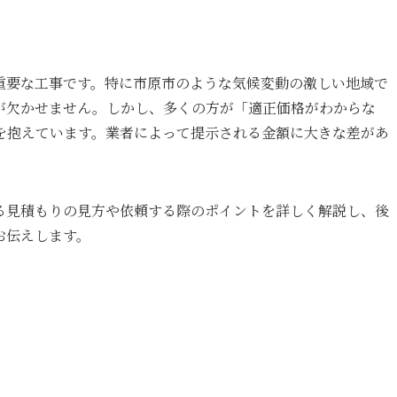
重要な工事です。特に市原市のような気候変動の激しい地域で
が欠かせません。しかし、多くの方が「適正価格がわからな
を抱えています。業者によって提示される金額に大きな差があ
る見積もりの見方や依頼する際のポイントを詳しく解説し、後
お伝えします。