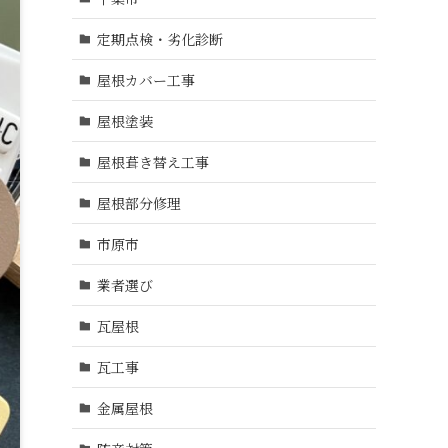
定期点検・劣化診断
屋根カバー工事
屋根塗装
屋根葺き替え工事
屋根部分修理
市原市
業者選び
瓦屋根
瓦工事
金属屋根