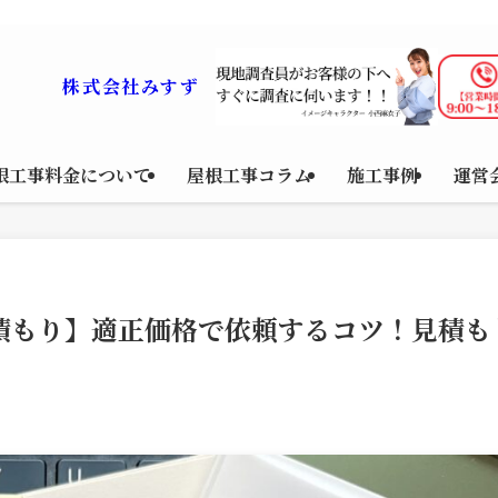
工法など幅広く対応。ていねいな点検と最適なプランをご提案。現地調査・見積も
株式会社みすず
根工事料金について
屋根工事コラム
施工事例
運営
積もり】適正価格で依頼するコツ！見積も