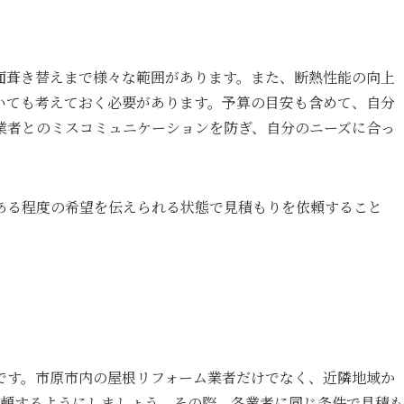
面葺き替えまで様々な範囲があります。また、断熱性能の向上
いても考えておく必要があります。予算の目安も含めて、自分
業者とのミスコミュニケーションを防ぎ、自分のニーズに合っ
ある程度の希望を伝えられる状態で見積もりを依頼すること
です。市原市内の屋根リフォーム業者だけでなく、近隣地域か
依頼するようにしましょう。その際、各業者に同じ条件で見積も