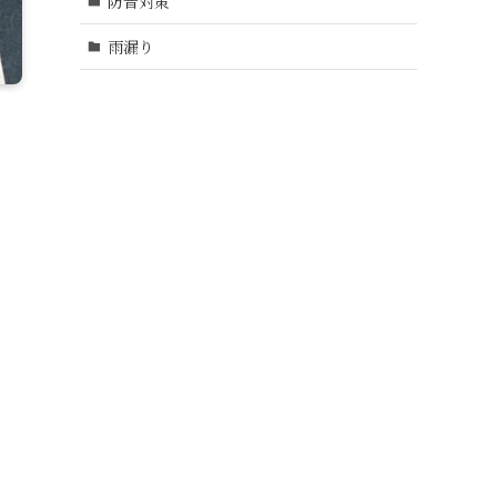
防音対策
雨漏り