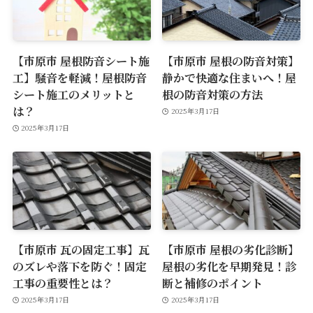
【市原市 屋根防音シート施
【市原市 屋根の防音対策】
工】騒音を軽減！屋根防音
静かで快適な住まいへ！屋
シート施工のメリットと
根の防音対策の方法
は？
2025年3月17日
2025年3月17日
【市原市 瓦の固定工事】瓦
【市原市 屋根の劣化診断】
のズレや落下を防ぐ！固定
屋根の劣化を早期発見！診
工事の重要性とは？
断と補修のポイント
2025年3月17日
2025年3月17日