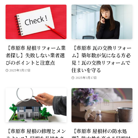
【市原市 屋根リフォーム業
【市原市 瓦の交換リフォー
者探し】失敗しない業者選
ム】築年数が気になる方必
びのポイントと注意点
見！瓦の交換リフォームで
住まいを守る
2025年3月17日
2025年3月17日
【市原市 屋根の修理とメン
【市原市 屋根材の防水処