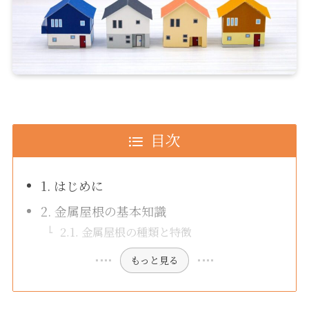
目次
1. はじめに
2. 金属屋根の基本知識
2.1. 金属屋根の種類と特徴
もっと見る