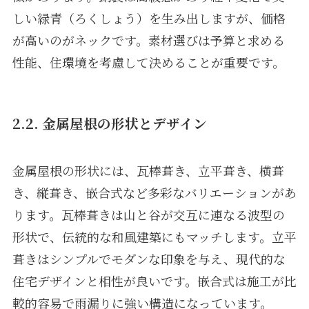
しい緑青（ろくしょう）を生み出しますが、価格
が高いのがネックです。素材選びは予算と求める
性能、住環境を考慮して決めることが重要です。
2.2. 金属屋根の形状とデザイン
金属屋根の形状には、瓦棒葺き、立平葺き、横葺
き、縦葺き、嵌合式など多彩なバリエーションがあ
ります。瓦棒葺きは山と谷が交互に連なる波型の
形状で、伝統的な和風建築にもマッチします。立平
葺きはシンプルでモダンな印象を与え、現代的な
住宅デザインと相性が良いです。嵌合式は施工が比
較的容易で雨漏りに強い構造になっています。