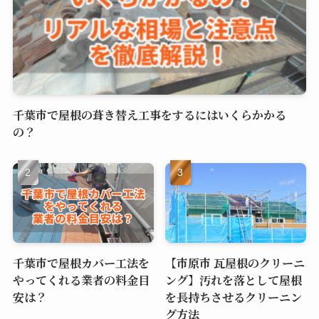
千葉市で屋根の葺き替え工事をするにはいくらかかる
の？
千葉市で屋根カバー工法を
【市原市 瓦屋根のクリーニ
やってくれる業者の料金目
ング】汚れを落として屋根
安は？
を長持ちさせるクリーニン
グ方法