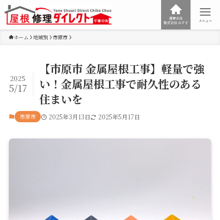
運営会社
メニュー
株式会社みすず
ホーム
地域別
市原市
【市原市 金属屋根工事】軽量で強
2025
い！金属屋根工事で耐久性のある
5/17
住まいを
市原市
2025年3月13日
2025年5月17日