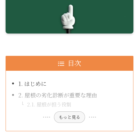
目次
1. はじめに
2. 屋根の劣化診断が重要な理由
2.1. 屋根が担う役割
もっと見る