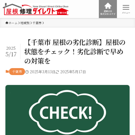
運営会社
メニュー
株式会社みすず
ホーム
地域別
千葉市
【千葉市 屋根の劣化診断】屋根の
2025
状態をチェック！劣化診断で早め
5/17
の対策を
千葉市
2025年3月13日
2025年5月17日