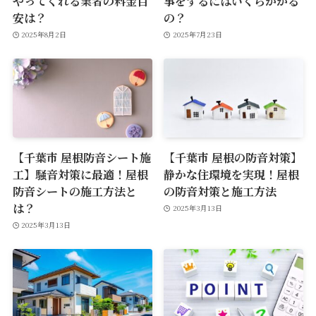
やってくれる業者の料金目
事をするにはいくらかかる
安は？
の？
2025年8月2日
2025年7月23日
【千葉市 屋根防音シート施
【千葉市 屋根の防音対策】
工】騒音対策に最適！屋根
静かな住環境を実現！屋根
防音シートの施工方法と
の防音対策と施工方法
は？
2025年3月13日
2025年3月13日