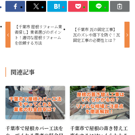
【千葉市 屋根リフォーム業
【千葉市 瓦の固定工事】
者探し】業者選びのポイン
瓦のズレや落下を防ぐ！瓦
ト！適切な屋根リフォーム
固定工事の必要性とは？
を依頼する方法
関連記事
千葉市で屋根カバー工法を
千葉市で屋根の葺き替え工