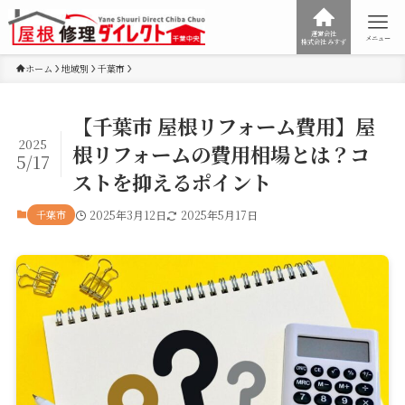
運営会社
メニュー
株式会社みすず
ホーム
地域別
千葉市
【千葉市 屋根リフォーム費用】屋
2025
根リフォームの費用相場とは？コ
5/17
ストを抑えるポイント
千葉市
2025年3月12日
2025年5月17日