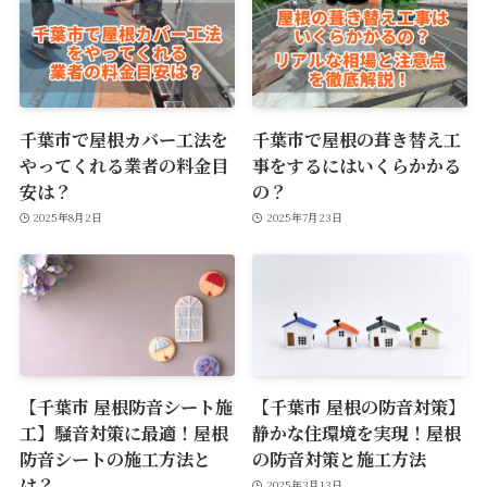
千葉市で屋根カバー工法を
千葉市で屋根の葺き替え工
やってくれる業者の料金目
事をするにはいくらかかる
安は？
の？
2025年8月2日
2025年7月23日
【千葉市 屋根防音シート施
【千葉市 屋根の防音対策】
工】騒音対策に最適！屋根
静かな住環境を実現！屋根
防音シートの施工方法と
の防音対策と施工方法
は？
2025年3月13日