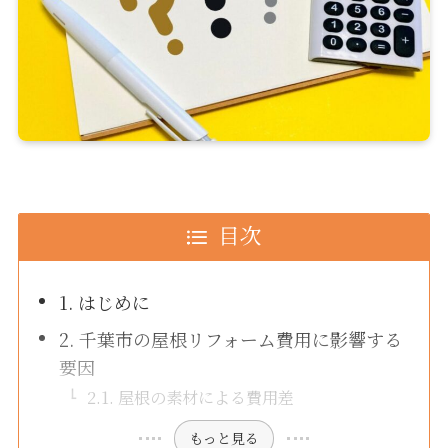
目次
1. はじめに
2. 千葉市の屋根リフォーム費用に影響する
要因
2.1. 屋根の素材による費用差
もっと見る