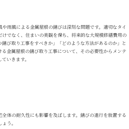
風や雨風による金属屋根の錆びは深刻な問題です。適切なタイ
だけでなく、住まいの美観を保ち、将来的な大規模修繕費用の
つ錆び取り工事をすべきか」「どのような方法があるのか」と
ける金属屋根の錆び取り工事について、その必要性からメンテ
していきます。
宅全体の耐久性にも影響を及ぼします。錆びの進行を放置する
しょう。