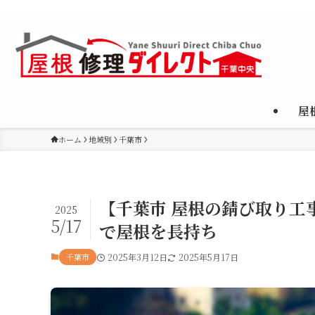
千葉市・市原市を中心に、屋根修理・雨漏り対応・葺き替え・カバー
屋
ホーム
地域別
千葉市
【千葉市 屋根の錆び取り工
2025
5/17
で屋根を長持ち
千葉市
2025年3月12日
2025年5月17日