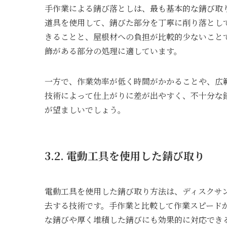
手作業による錆び落としは、最も基本的な錆び取
道具を使用して、錆びた部分を丁寧に削り落とし
きることと、屋根材への負担が比較的少ないこと
飾がある部分の処理に適しています。
一方で、作業効率が低く時間がかかることや、広
技術によって仕上がりに差が出やすく、不十分な
が望ましいでしょう。
3.2. 電動工具を使用した錆び取り
電動工具を使用した錆び取り方法は、ディスクサ
去する技術です。手作業と比較して作業スピード
な錆びや厚く堆積した錆びにも効果的に対応でき