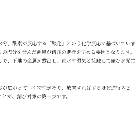
水分、酸素が反応する「酸化」という化学反応に基づいていま
らの塩分を含んだ潮風が錆びの進行を早める要因となります。
とで、下地の金属が露出し、雨水や湿気と接触して錆びが発生
びが広がっていく特性があり、放置すればするほど進行スピー
ことが、錆び対策の第一歩です。