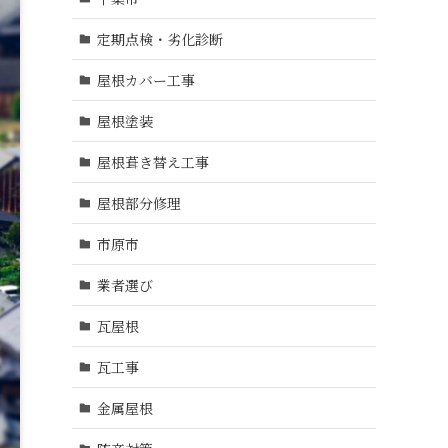
定期点検・劣化診断
屋根カバー工事
屋根塗装
屋根葺き替え工事
屋根部分修理
市原市
業者選び
瓦屋根
瓦工事
金属屋根