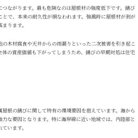
につながります。最も危険なのは屋根材の強度低下です。錆び
ことで、本来の耐久性が損なわれます。強風時に屋根材が剥が
高まります。
地の木材腐食や天井からの雨漏りといった二次被害を引き起こ
全体の資産価値も下がってしまうため、錆びの早期対処は住宅
属屋根の錆びに関して特有の環境要因を抱えています。海から
強力な要因となります。特に海岸線に近い地域では、内陸部と
れています。