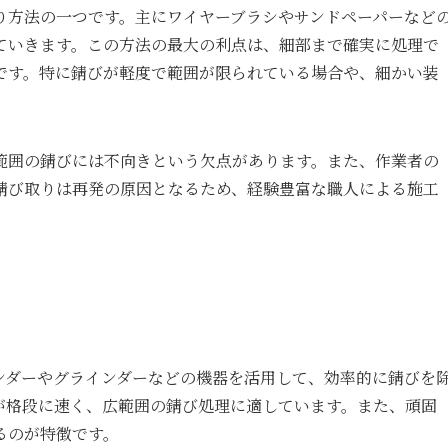
り方法の一つです。主にワイヤーブラシやサンドペーパーなど
ていきます。この方法の最大の利点は、細部まで確実に処理で
です。特に錆びが軽度で範囲が限られている場合や、細かい装
範囲の錆びには不向きという欠点があります。また、作業者の
錆び取りは再発の原因となるため、経験豊富な職人による施工
ンダーやグラインダーなどの機器を活用して、効率的に錆びを
が格段に速く、広範囲の錆び処理に適しています。また、頑固
るのが特徴です。