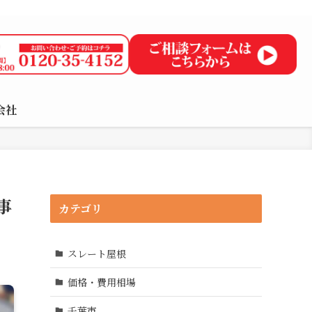
り無料で、屋根の“ちょっとした不安”もお気軽にご相談ください。
会社
事
カテゴリ
スレート屋根
価格・費用相場
千葉市