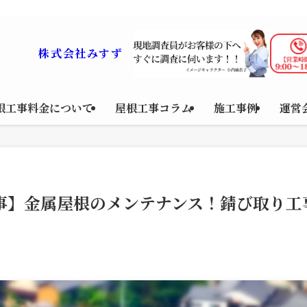
工法など幅広く対応。ていねいな点検と最適なプランをご提案。現地調査・見積も
株式会社みすず
根工事料金について
屋根工事コラム
施工事例
運営
事】金属屋根のメンテナンス！錆び取り工