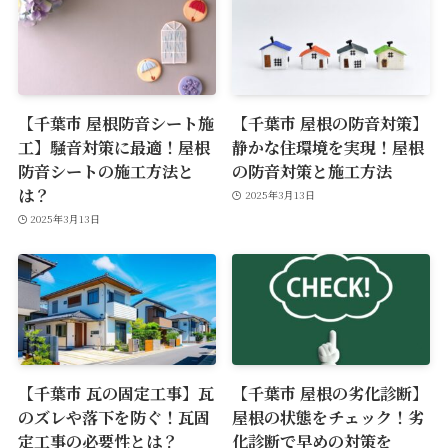
【千葉市 屋根防音シート施
【千葉市 屋根の防音対策】
工】騒音対策に最適！屋根
静かな住環境を実現！屋根
防音シートの施工方法と
の防音対策と施工方法
は？
2025年3月13日
2025年3月13日
【千葉市 瓦の固定工事】瓦
【千葉市 屋根の劣化診断】
のズレや落下を防ぐ！瓦固
屋根の状態をチェック！劣
定工事の必要性とは？
化診断で早めの対策を