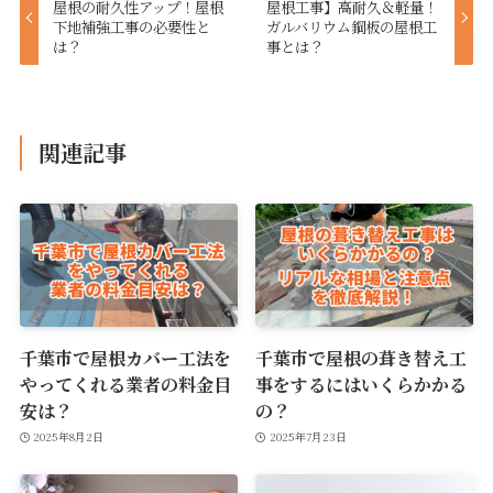
屋根の耐久性アップ！屋根
屋根工事】高耐久＆軽量！
下地補強工事の必要性と
ガルバリウム鋼板の屋根工
は？
事とは？
関連記事
千葉市で屋根カバー工法を
千葉市で屋根の葺き替え工
やってくれる業者の料金目
事をするにはいくらかかる
安は？
の？
2025年8月2日
2025年7月23日